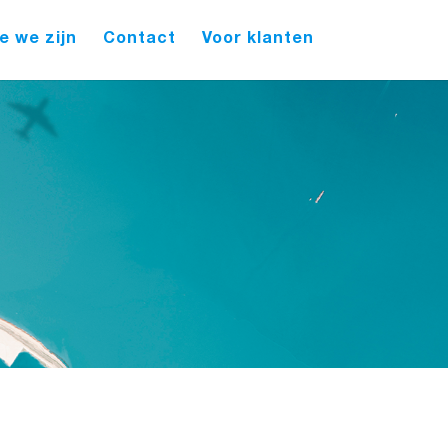
e we zijn
Contact
Voor klanten