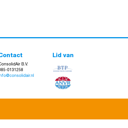
Contact
Lid van
ConsolidAir B.V.
085-0131258
info@consolidair.nl