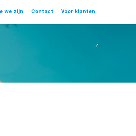
e we zijn
Contact
Voor klanten