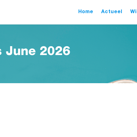
Home
Actueel
Wi
s June 2026