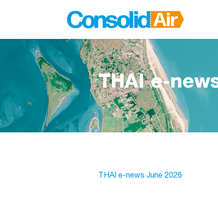
THAI e-new
THAI e-news June 2026