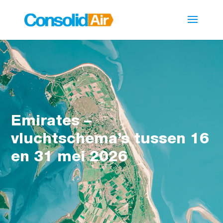
Emirates –
vluchtschema’s tussen 16
en 31 mei 2026