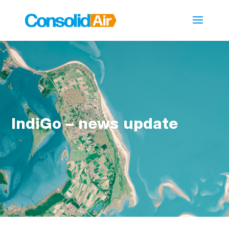
IndiGo – news update