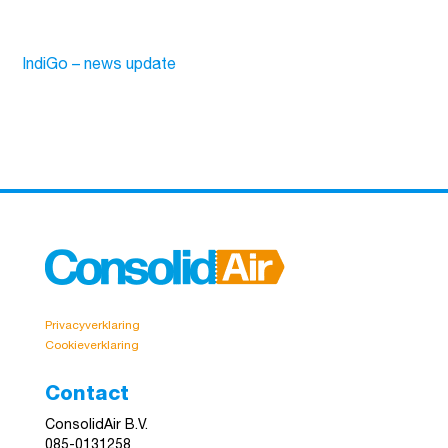
IndiGo – news update
Privacyverklaring
Cookieverklaring
Contact
ConsolidAir B.V.
085-0131258