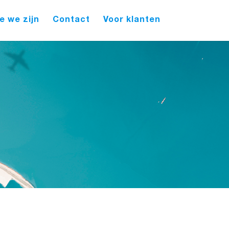
e we zijn
Contact
Voor klanten