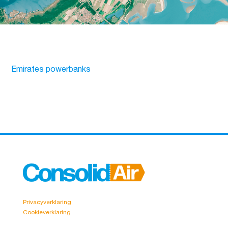
Emirates powerbanks
Privacyverklaring
Cookieverklaring