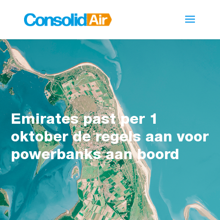
Emirates past per 1
oktober de regels aan voor
powerbanks aan boord