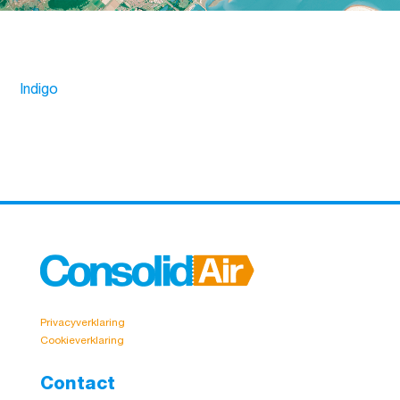
Indigo
Privacyverklaring
Cookieverklaring
Contact