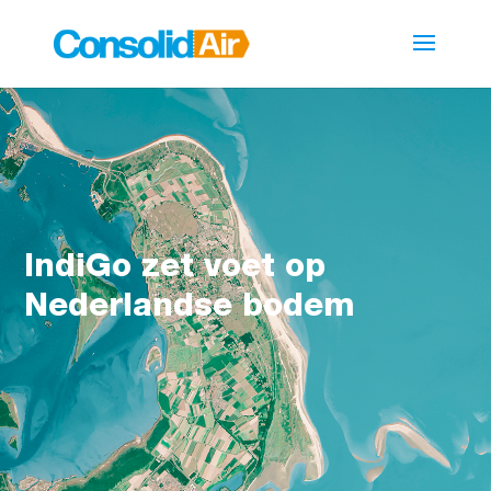
IndiGo zet voet op
Nederlandse bodem