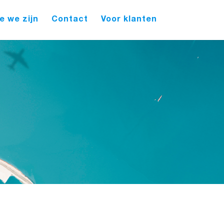
e we zijn
Contact
Voor klanten