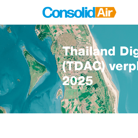
Thailand Dig
(TDAC) verpl
2025