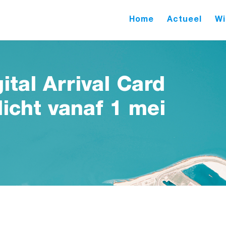
Home
Actueel
Wi
ital Arrival Card
icht vanaf 1 mei